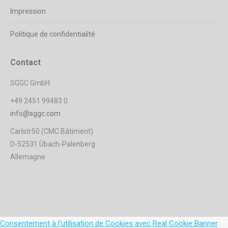
Impression
Politique de confidentialité
Contact
SGGC GmbH
+49 2451 99483 0
info@sggc.com
Carlstr50 (CMC Bâtiment)
D-52531 Übach-Palenberg
Allemagne
Consentement à l'utilisation de Cookies avec Real Cookie Banner