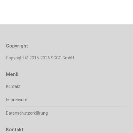
Copyright
Copyright © 2015-2026 SGGC GmbH
Menü
Kontakt
Impressum
Datenschutzerklärung
Kontakt