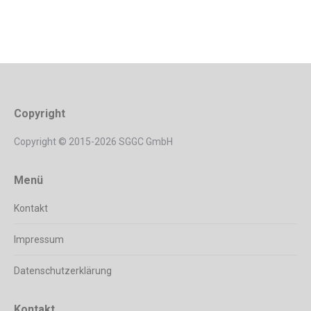
Copyright
Copyright © 2015-2026 SGGC GmbH
Menü
Kontakt
Impressum
Datenschutzerklärung
Kontakt