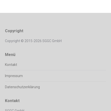
Copyright
Copyright © 2015-2026 SGGC GmbH
Menü
Kontakt
Impressum
Datenschutzerklärung
Kontakt
SGGC GmbH