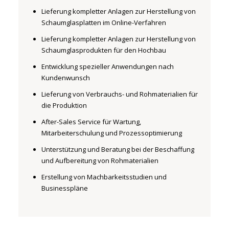
Lieferung kompletter Anlagen zur Herstellung von
Schaumglasplatten im Online-Verfahren
Lieferung kompletter Anlagen zur Herstellung von
Schaumglasprodukten für den Hochbau
Entwicklung spezieller Anwendungen nach
Kundenwunsch
Lieferung von Verbrauchs- und Rohmaterialien für
die Produktion
After-Sales Service für Wartung,
Mitarbeiterschulung und Prozessoptimierung
Unterstützung und Beratung bei der Beschaffung
und Aufbereitung von Rohmaterialien
Erstellung von Machbarkeitsstudien und
Businesspläne