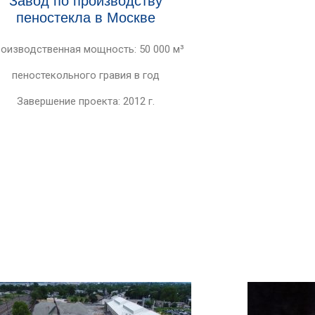
Завод по производству
пеностекла в Москве
оизводственная мощность: 50 000 м³
пеностекольного гравия в год
Завершение проекта: 2012 г.