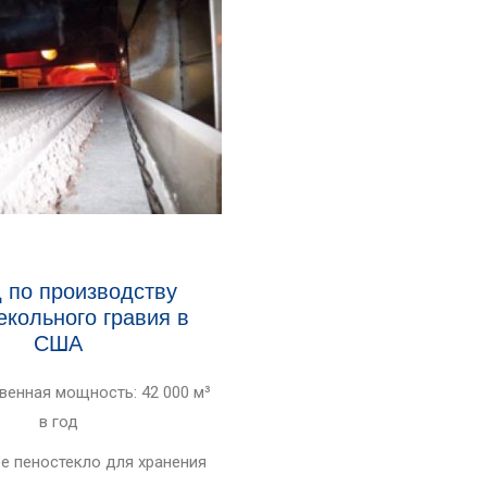
 по производству
екольного гравия в
США
енная мощность: 42 000 м³
в год
е пеностекло для хранения