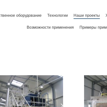
твенное оборудование
Технологии
Наши проекты
Х
твенное оборудование
Технологии
Наши проекты
Возможности применения
Примеры прим
Возможности применения
Примеры прим