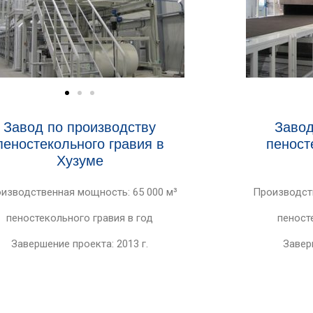
Завод по производству
Завод
пеностекольного гравия в
пеност
Хузуме
изводственная мощность: 65 000 м³
Производств
пеностекольного гравия в год
пеност
Завершение проекта: 2013 г.
Завер