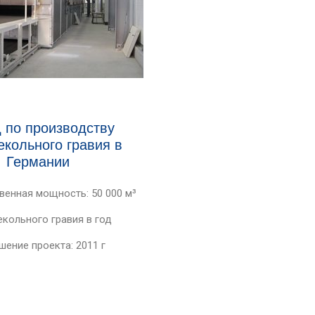
 по производству
екольного гравия в
Германии
енная мощность: 50 000 м³
екольного гравия в год
шение проекта: 2011 г