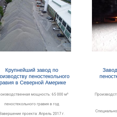
Крупнейший завод по
Завод
оизводству пеностекольного
пеност
гравия в Северной Америке
оизводственная мощность: 65 000 м³
Производств
пеностекольного гравия в год
Специально
Завершение проекта: Апрель 2017 г.