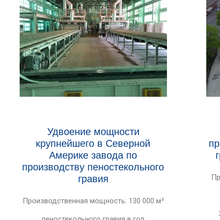
Удвоение мощности
крупнейшего в Северной
пр
Америке завода по
производству пеностекольного
гравия
Пр
Производственная мощность: 130 000 м³
пеностекольного гравия в год