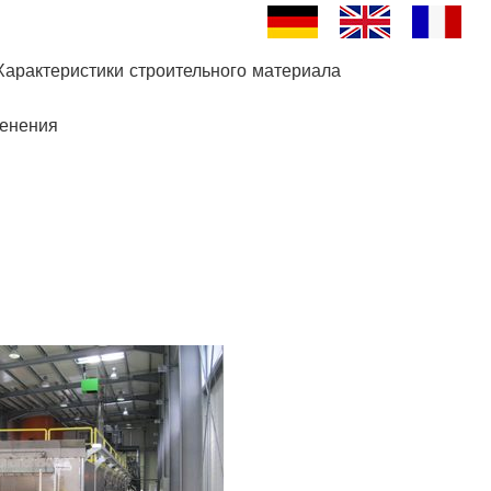
арактеристики строительного материала
Характеристики строительного материала
енения
енения